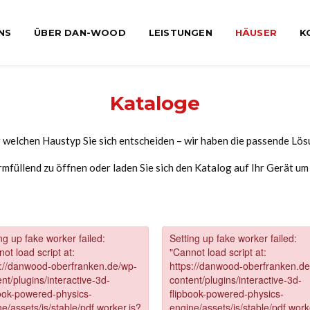
NS
ÜBER DAN-WOOD
LEISTUNGEN
HÄUSER
K
Kataloge
r welchen Haustyp Sie sich entscheiden – wir haben die passende Lösu
rmfüllend zu öffnen oder laden Sie sich den Katalog auf Ihr Gerät um 