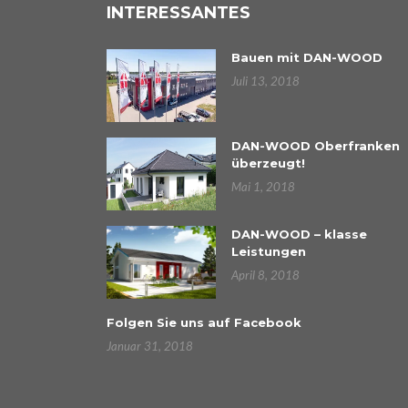
INTERESSANTES
Bauen mit DAN-WOOD
Juli 13, 2018
DAN-WOOD Oberfranken
überzeugt!
Mai 1, 2018
DAN-WOOD – klasse
Leistungen
April 8, 2018
Folgen Sie uns auf Facebook
Januar 31, 2018