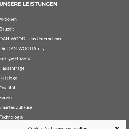
UNSERE LEISTUNGEN
Aktionen
Bauzeit
DAN-WOOD – das Unternehmen
Die DAN-WOOD Story
Energieeffizienz
Hausanfrage
Kataloge
Qualität
Service
Smartes Zuhause
Technologie
Wir begeistern!
Cookie-Zustimmung verwalten